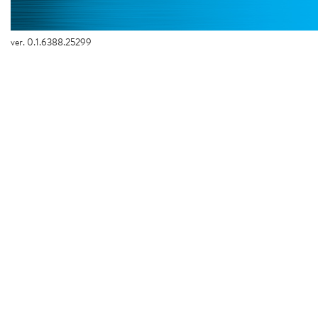
ver. 0.1.6388.25299