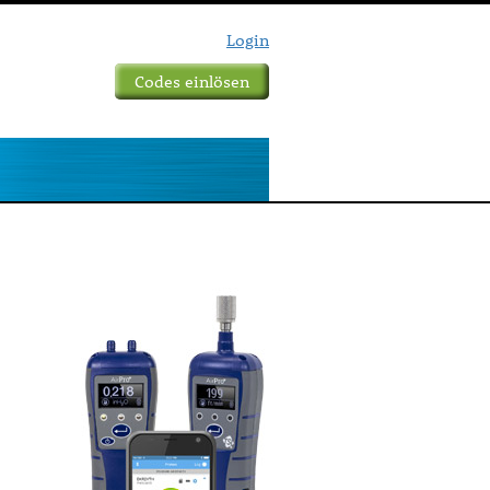
Login
Codes einlösen