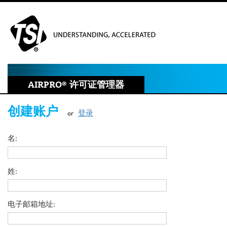
AIRPRO
®
许可证管理器
创建账户
or
登录
名
姓
电子邮箱地址