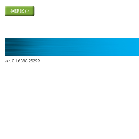
ver. 0.1.6388.25299