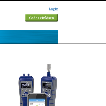
Login
Codes einlösen